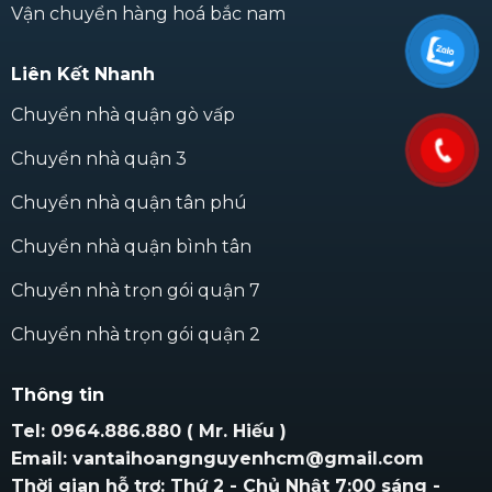
Vận chuyển hàng hoá bắc nam
Liên Kết Nhanh
Chuyển nhà quận gò vấp
Chuyển nhà quận 3
Chuyển nhà quận tân phú
Chuyển nhà quận bình tân
Chuyển nhà trọn gói quận 7
Chuyển nhà trọn gói quận 2
Thông tin
Tel: 0964.886.880 ( Mr. Hiếu )
Email: vantaihoangnguyenhcm@gmail.com
Thời gian hỗ trợ: Thứ 2 - Chủ Nhật 7:00 sáng -