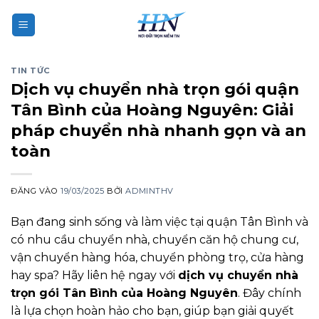
Bỏ
qua
nội
dung
TIN TỨC
Dịch vụ chuyển nhà trọn gói quận
Tân Bình của Hoàng Nguyên: Giải
pháp chuyển nhà nhanh gọn và an
toàn
ĐĂNG VÀO
19/03/2025
BỞI
ADMINTHV
Bạn đang sinh sống và làm việc tại quận Tân Bình và
có nhu cầu chuyển nhà, chuyển căn hộ chung cư,
vận chuyển hàng hóa, chuyển phòng trọ, cửa hàng
hay spa? Hãy liên hệ ngay với
dịch vụ chuyển nhà
trọn gói Tân Bình của Hoàng Nguyên
. Đây chính
là lựa chọn hoàn hảo cho bạn, giúp bạn giải quyết