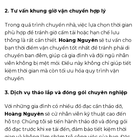
2. Tư vấn khung giờ vận chuyển hợp lý
Trong quá trình chuyển nhà, việc lựa chọn thời gian
phù hợp để tránh giờ cấm tải hoặc hạn chế lưu
thông là rất cần thiết.
Hoàng Nguyên
sẽ tư vấn cho
bạn thời điểm vận chuyển tốt nhất để tránh phải di
chuyển ban đêm, giúp cả gia đình và đội ngũ nhân
viên không bị mệt mỏi. Điều này không chỉ giúp tiết
kiệm thời gian mà còn tối ưu hóa quy trình vận
chuyển.
3. Dịch vụ tháo lắp và đóng gói chuyên nghiệp
Với những gia đình có nhiều đồ đạc cần tháo dỡ,
Hoàng Nguyên
sẽ cử nhân viên kỹ thuật cao đến
hỗ trợ. Chúng tôi sẽ tiến hành tháo dỡ và đóng gói
đồ đạc trước khi xe tải đến, đảm bảo tiết kiệm thời
gian và không làm chậm trễ công việc của bạn. Đặc