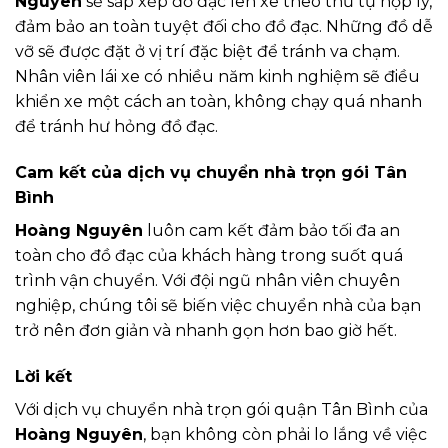
Nguyên
sẽ sắp xếp đồ đạc lên xe theo thứ tự hợp lý,
đảm bảo an toàn tuyệt đối cho đồ đạc. Những đồ dễ
vỡ sẽ được đặt ở vị trí đặc biệt để tránh va chạm.
Nhân viên lái xe có nhiều năm kinh nghiệm sẽ điều
khiển xe một cách an toàn, không chạy quá nhanh
để tránh hư hỏng đồ đạc.
Cam kết của dịch vụ chuyển nhà trọn gói Tân
Bình
Hoàng Nguyên
luôn cam kết đảm bảo tối đa an
toàn cho đồ đạc của khách hàng trong suốt quá
trình vận chuyển. Với đội ngũ nhân viên chuyên
nghiệp, chúng tôi sẽ biến việc chuyển nhà của bạn
trở nên đơn giản và nhanh gọn hơn bao giờ hết.
Lời kết
Với dịch vụ chuyển nhà trọn gói quận Tân Bình của
Hoàng Nguyên
, bạn không còn phải lo lắng về việc