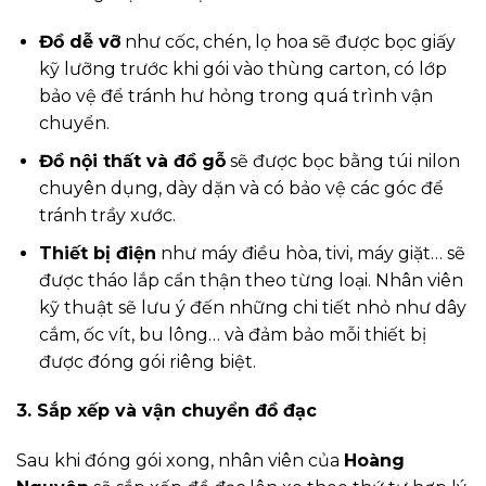
Đồ dễ vỡ
như cốc, chén, lọ hoa sẽ được bọc giấy
kỹ lưỡng trước khi gói vào thùng carton, có lớp
bảo vệ để tránh hư hỏng trong quá trình vận
chuyển.
Đồ nội thất và đồ gỗ
sẽ được bọc bằng túi nilon
chuyên dụng, dày dặn và có bảo vệ các góc để
tránh trầy xước.
Thiết bị điện
như máy điều hòa, tivi, máy giặt… sẽ
được tháo lắp cẩn thận theo từng loại. Nhân viên
kỹ thuật sẽ lưu ý đến những chi tiết nhỏ như dây
cắm, ốc vít, bu lông… và đảm bảo mỗi thiết bị
được đóng gói riêng biệt.
3. Sắp xếp và vận chuyển đồ đạc
Sau khi đóng gói xong, nhân viên của
Hoàng