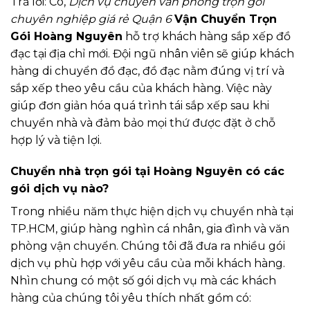
Trả lời: Có,
Dịch vụ chuyển văn phòng trọn gói
chuyên nghiệp giá rẻ Quận 6
Vận Chuyển Trọn
Gói Hoàng Nguyên
hỗ trợ khách hàng sắp xếp đồ
đạc tại địa chỉ mới. Đội ngũ nhân viên sẽ giúp khách
hàng di chuyển đồ đạc, đồ đạc nằm đúng vị trí và
sắp xếp theo yêu cầu của khách hàng. Việc này
giúp đơn giản hóa quá trình tái sắp xếp sau khi
chuyển nhà và đảm bảo mọi thứ được đặt ở chỗ
hợp lý và tiện lợi.
Chuyển nhà trọn gói tại Hoàng Nguyên có các
gói dịch vụ nào?
Trong nhiều năm thực hiện dịch vụ chuyển nhà tại
TP.HCM, giúp hàng nghìn cá nhân, gia đình và văn
phòng vận chuyển. Chúng tôi đã đưa ra nhiều gói
dịch vụ phù hợp với yêu cầu của mỗi khách hàng.
Nhìn chung có một số gói dịch vụ mà các khách
hàng của chúng tôi yêu thích nhất gồm có: