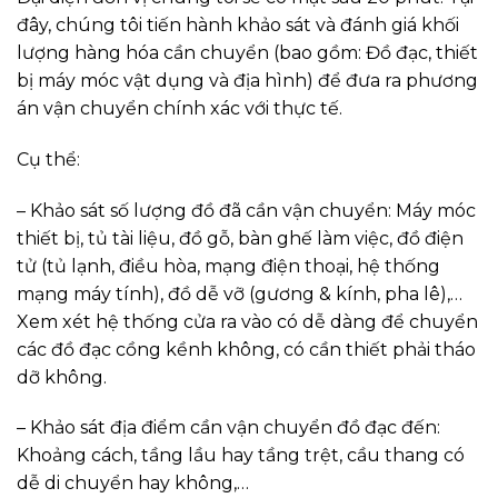
đây, chúng tôi tiến hành khảo sát và đánh giá khối
lượng hàng hóa cần chuyển (bao gồm: Đồ đạc, thiết
bị máy móc vật dụng và địa hình) để đưa ra phương
án vận chuyển chính xác với thực tế.
Cụ thể:
– Khảo sát số lượng đồ đã cần vận chuyển: Máy móc
thiết bị, tủ tài liệu, đồ gỗ, bàn ghế làm việc, đồ điện
tử (tủ lạnh, điều hòa, mạng điện thoại, hệ thống
mạng máy tính), đồ dễ vỡ (gương & kính, pha lê),…
Xem xét hệ thống cửa ra vào có dễ dàng để chuyển
các đồ đạc cồng kềnh không, có cần thiết phải tháo
dỡ không.
– Khảo sát địa điểm cần vận chuyển đồ đạc đến:
Khoảng cách, tầng lầu hay tầng trệt, cầu thang có
dễ di chuyển hay không,…