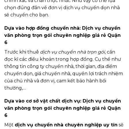
chính xác và chân thực nhất. Như vậy có thể lựa
chọn đúng đắn về đơn vị dịch vụ chuyển dọn nhà
sẽ chuyển cho bạn.
Dựa vào hợp đồng chuyển nhà: Dịch vụ chuyển
văn phòng trọn gói chuyên nghiệp giá rẻ Quận
6
Trước khi thuê
dịch vụ chuyển nhà trọn gói
, cần
đọc kĩ các điều khoản trong hợp đồng. Cụ thể như
thông tin công ty chuyển nhà, thời gian, địa điểm
chuyển dọn, giá chuyển nhà, quyền lợi trách nhiệm
của chủ nhà và đơn vị, cam kết bảo hành bồi
thường,…
Dựa vào cơ sở vật chất dịch vụ: Dịch vụ chuyển
văn phòng trọn gói chuyên nghiệp giá rẻ Quận
6
Một
dịch vụ chuyển nhà chuyên nghiệp uy tín
sẽ