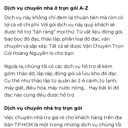
Dịch vụ chuyển nhà ở trọn gói A-Z
Dịch vụ này không chỉ đem lại thuận tiện mà còn có
lợi cả về chi phí. Với gói dịch vụ này quý khách sẽ
được hỗ trợ “tận răng” mọi thứ. Từ vật liệu đóng gói,
bao bọc đồ đạc, tháo lắp, phân loại đồ đạc, vận
chuyển và sắp xếp. Tất cả sẽ được Vận Chuyển Trọn
Gói Hoàng Nguyên lo cho bạn.
Ngoài ra, chúng tôi có các dịch vụ hỗ trợ đi kèm
gồm: tháo dỡ, lắp ráp, đóng gói và lưu kho đồ đạc.
Cụ thể như tháo lắp tủ quần áo 2-6 cánh, tủ lạnh,
máy giặt, điều hòa, máy nước nóng,… Hay bất kì đồ
đạc nào cũng đều được hỗ trợ.
Dịch vụ chuyển nhà trọ trọn gói
Việc chuyển nhà trọ giá rẻ cho khách hàng trên địa
bàn TP.HCM là một trong những dịch vụ chúng tôi