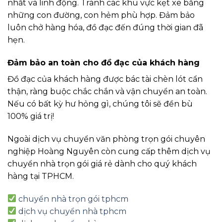
nhất và linh động. Tránh các khu vực kẹt xe bằng
những con đường, con hẻm phù hợp. Đảm bảo
luôn chở hàng hóa, đồ đạc đến đúng thời gian đã
hẹn.
Đảm bảo an toàn cho đồ đạc của khách hàng
Đồ đạc của khách hàng được bác tài chèn lót cẩn
thận, ràng buộc chắc chắn và vận chuyển an toàn.
Nếu có bất kỳ hư hỏng gì, chúng tôi sẽ đền bù
100% giá trị!
Ngoài dịch vụ chuyển văn phòng trọn gói chuyên
nghiệp Hoàng Nguyên còn cung cấp thêm dịch vụ
chuyển nhà trọn gói giá rẻ dành cho quý khách
hàng tại TPHCM.
chuyển nhà trọn gói tphcm
dịch vụ chuyển nhà tphcm