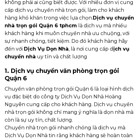
không phải ai cũng biết được. Với nhiều đơn vị cung
cấp dịch vụ chuyển nhà trọn gói, làm cho khách
hàng khó khăn trong việc lựa chọn.
Dịch vụ chuyển
nhà trọn gói Quận 6 tphcm
là dịch vụ mà nhiều
khách hàng khi muôn chuyển nhà ưu chuộng, với
sự nhanh chóng, tiết kiệm. Do đó khách hàng hãy
đến với
Dịch Vụ Dọn Nhà
, là nơi cung cấp d
ịch vụ
chuyển nhà
uy tín và chất lượng
1. Dịch vụ chuyển văn phòng trọn gói
Quận 6
Chuyển văn phòng trọn gói Quận 6 là loại hình dịch
vụ đặc biệt do công ty Dịch Vụ Dọn Nhà Hoàng
Nguyên cung cấp cho khách hàng. Dịch vụ chuyển
nhà trọn gói không chỉ mang ý nghĩa là dọn nhà mà
còn là sự uy tín, chất lượng.
Chuyển nhà trọn gói nhanh chóng là dịch vụ mà
Dịch Vụ Dọn Nhà tin rằng khách hàng sẽ hoàn toàn