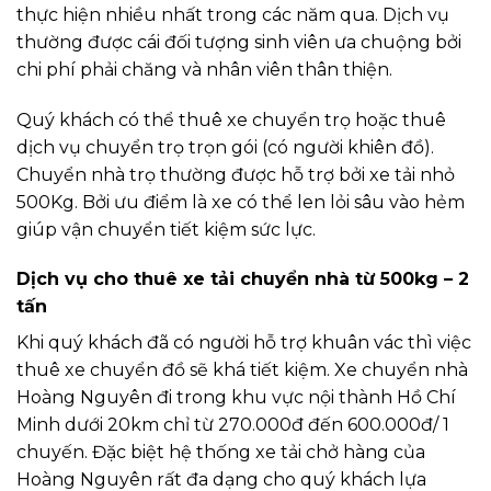
thực hiện nhiều nhất trong các năm qua. Dịch vụ
thường được cái đối tượng sinh viên ưa chuộng bởi
chi phí phải chăng và nhân viên thân thiện.
Quý khách có thể thuê xe chuyển trọ hoặc thuê
dịch vụ chuyển trọ trọn gói (có người khiên đồ).
Chuyển nhà trọ thường được hỗ trợ bởi xe tải nhỏ
500Kg. Bởi ưu điểm là xe có thể len lỏi sâu vào hẻm
giúp vận chuyển tiết kiệm sức lực.
Dịch vụ cho thuê xe tải chuyển nhà từ 500kg – 2
tấn
Khi quý khách đã có người hỗ trợ khuân vác thì việc
thuê xe chuyển đồ sẽ khá tiết kiệm. Xe chuyển nhà
Hoàng Nguyên đi trong khu vực nội thành Hồ Chí
Minh dưới 20km chỉ từ 270.000đ đến 600.000đ/ 1
chuyến. Đặc biệt hệ thống xe tải chở hàng của
Hoàng Nguyên rất đa dạng cho quý khách lựa