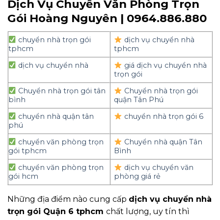
Dịch Vụ Chuyển Văn Phòng Trọn
Gói Hoàng Nguyên | 0964.886.880
chuyển nhà trọn gói
dịch vụ chuyển nhà
tphcm
tphcm
dịch vụ chuyển nhà
giá dịch vụ chuyển nhà
trọn gói
Chuyển nhà trọn gói tân
Chuyển nhà trọn gói
bình
quận Tân Phú
chuyển nhà quận tân
chuyển nhà trọn gói 6
phú
chuyển văn phòng trọn
Chuyển nhà quận Tân
gói tphcm
Bình
chuyển văn phòng trọn
dịch vụ chuyển văn
gói hcm
phòng giá rẻ
Những địa điểm nào cung cấp
dịch vụ chuyển nhà
trọn gói Quận 6 tphcm
chất lượng, uy tín thì