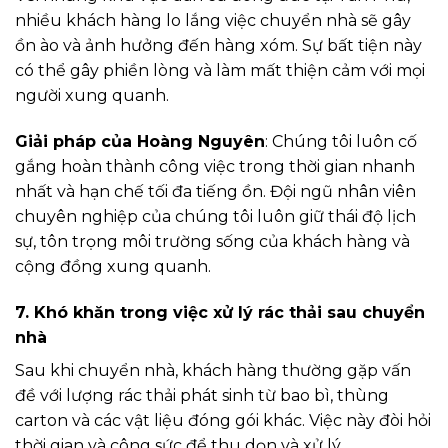
nhiều khách hàng lo lắng việc chuyển nhà sẽ gây
ồn ào và ảnh hưởng đến hàng xóm. Sự bất tiện này
có thể gây phiền lòng và làm mất thiện cảm với mọi
người xung quanh.
Giải pháp của Hoàng Nguyên
: Chúng tôi luôn cố
gắng hoàn thành công việc trong thời gian nhanh
nhất và hạn chế tối đa tiếng ồn. Đội ngũ nhân viên
chuyên nghiệp của chúng tôi luôn giữ thái độ lịch
sự, tôn trọng môi trường sống của khách hàng và
cộng đồng xung quanh.
7.
Khó khăn trong việc xử lý rác thải sau chuyển
nhà
Sau khi chuyển nhà, khách hàng thường gặp vấn
đề với lượng rác thải phát sinh từ bao bì, thùng
carton và các vật liệu đóng gói khác. Việc này đòi hỏi
thời gian và công sức để thu dọn và xử lý.