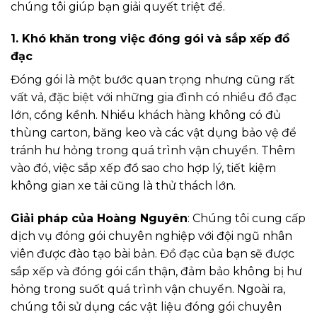
chúng tôi giúp bạn giải quyết triệt để.
1.
Khó khăn trong việc đóng gói và sắp xếp đồ
đạc
Đóng gói là một bước quan trọng nhưng cũng rất
vất vả, đặc biệt với những gia đình có nhiều đồ đạc
lớn, cồng kềnh. Nhiều khách hàng không có đủ
thùng carton, băng keo và các vật dụng bảo vệ để
tránh hư hỏng trong quá trình vận chuyển. Thêm
vào đó, việc sắp xếp đồ sao cho hợp lý, tiết kiệm
không gian xe tải cũng là thử thách lớn.
Giải pháp của Hoàng Nguyên
: Chúng tôi cung cấp
dịch vụ đóng gói chuyên nghiệp với đội ngũ nhân
viên được đào tạo bài bản. Đồ đạc của bạn sẽ được
sắp xếp và đóng gói cẩn thận, đảm bảo không bị hư
hỏng trong suốt quá trình vận chuyển. Ngoài ra,
chúng tôi sử dụng các vật liệu đóng gói chuyên