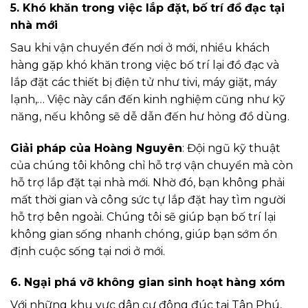
5.
Khó khăn trong việc lắp đặt, bố trí đồ đạc tại
nhà mới
Sau khi vận chuyển đến nơi ở mới, nhiều khách
hàng gặp khó khăn trong việc bố trí lại đồ đạc và
lắp đặt các thiết bị điện tử như tivi, máy giặt, máy
lạnh,… Việc này cần đến kinh nghiệm cũng như kỹ
năng, nếu không sẽ dễ dẫn đến hư hỏng đồ dùng.
Giải pháp của Hoàng Nguyên
: Đội ngũ kỹ thuật
của chúng tôi không chỉ hỗ trợ vận chuyển mà còn
hỗ trợ lắp đặt tại nhà mới. Nhờ đó, bạn không phải
mất thời gian và công sức tự lắp đặt hay tìm người
hỗ trợ bên ngoài. Chúng tôi sẽ giúp bạn bố trí lại
không gian sống nhanh chóng, giúp bạn sớm ổn
định cuộc sống tại nơi ở mới.
6.
Ngại phá vỡ không gian sinh hoạt hàng xóm
Với những khu vực dân cư đông đúc tại Tân Phú,