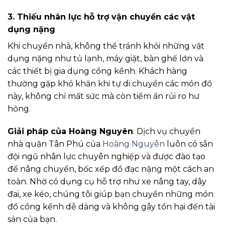
3.
Thiếu nhân lực hỗ trợ vận chuyển các vật
dụng nặng
Khi chuyển nhà, không thể tránh khỏi những vật
dụng nặng như tủ lạnh, máy giặt, bàn ghế lớn và
các thiết bị gia dụng cồng kềnh. Khách hàng
thường gặp khó khăn khi tự di chuyển các món đồ
này, không chỉ mất sức mà còn tiềm ẩn rủi ro hư
hỏng.
Giải pháp của Hoàng Nguyên
: Dịch vụ chuyển
nhà quận Tân Phú của
Hoàng Nguyên
luôn có sẵn
đội ngũ nhân lực chuyên nghiệp và được đào tạo
để nâng chuyển, bốc xếp đồ đạc nặng một cách an
toàn. Nhờ có dụng cụ hỗ trợ như xe nâng tay, dây
đai, xe kéo, chúng tôi giúp bạn chuyển những món
đồ cồng kềnh dễ dàng và không gây tổn hại đến tài
sản của bạn.