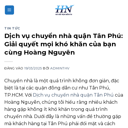
Bỏ
qua
nội
dung
TIN TỨC
Dịch vụ chuyển nhà quận Tân Phú:
Giải quyết mọi khó khăn của bạn
cùng Hoàng Nguyên
ĐĂNG VÀO
19/03/2025
BỞI
ADMINTHV
Chuyển nhà là một quá trình không đơn giản, đặc
biệt là tại các quận đông dân cư như Tân Phú,
TP.HCM. Với
Dịch vụ chuyển nhà quận Tân Phú
của
Hoàng Nguyên, chúng tôi hiểu rằng nhiều khách
hàng gặp không ít khó khăn trong quá trình
chuyển nhà. Dưới đây là những vấn đề thường gặp
mà khách hàng tại Tân Phú phải đối mặt và cách