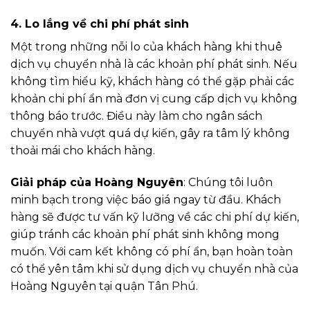
4.
Lo lắng về chi phí phát sinh
Một trong những nỗi lo của khách hàng khi thuê
dịch vụ chuyển nhà là các khoản phí phát sinh. Nếu
không tìm hiểu kỹ, khách hàng có thể gặp phải các
khoản chi phí ẩn mà đơn vị cung cấp dịch vụ không
thông báo trước. Điều này làm cho ngân sách
chuyển nhà vượt quá dự kiến, gây ra tâm lý không
thoải mái cho khách hàng.
Giải pháp của Hoàng Nguyên
: Chúng tôi luôn
minh bạch trong việc báo giá ngay từ đầu. Khách
hàng sẽ được tư vấn kỹ lưỡng về các chi phí dự kiến,
giúp tránh các khoản phí phát sinh không mong
muốn. Với cam kết không có phí ẩn, bạn hoàn toàn
có thể yên tâm khi sử dụng dịch vụ chuyển nhà của
Hoàng Nguyên tại quận Tân Phú.