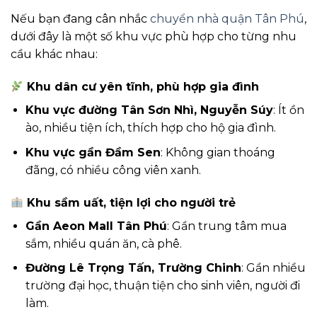
Nếu bạn đang cân nhắc
chuyển nhà quận Tân Phú
,
dưới đây là một số khu vực phù hợp cho từng nhu
cầu khác nhau:
Khu dân cư yên tĩnh, phù hợp gia đình
Khu vực đường Tân Sơn Nhì, Nguyễn Súy
: Ít ồn
ào, nhiều tiện ích, thích hợp cho hộ gia đình.
Khu vực gần Đầm Sen
: Không gian thoáng
đãng, có nhiều công viên xanh.
Khu sầm uất, tiện lợi cho người trẻ
Gần Aeon Mall Tân Phú
: Gần trung tâm mua
sắm, nhiều quán ăn, cà phê.
Đường Lê Trọng Tấn, Trường Chinh
: Gần nhiều
trường đại học, thuận tiện cho sinh viên, người đi
làm.