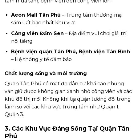
tâm mua sắm, bệnh viện đến công viên lớn:
Aeon Mall Tân Phú
– Trung tâm thương mại
sầm uất bậc nhất khu vực
Công viên Đầm Sen
– Địa điểm vui chơi giải trí
nổi tiếng
Bệnh viện quận Tân Phú, Bệnh viện Tân Bình
– Hệ thống y tế đảm bảo
Chất lượng sống và môi trường
Quận Tân Phú có mật độ dân cư khá cao nhưng
vẫn giữ được không gian xanh nhờ công viên và các
khu đô thị mới. Không khí tại quận tương đối trong
lành so với các khu vực trung tâm như Quận 1,
Quận 3.
3. Các Khu Vực Đáng Sống Tại Quận Tân
Phú