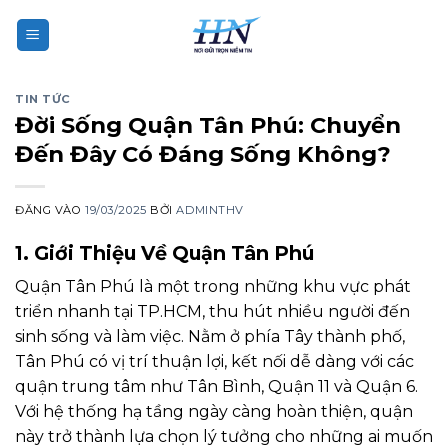
Bỏ
qua
nội
dung
TIN TỨC
Đời Sống Quận Tân Phú: Chuyển
Đến Đây Có Đáng Sống Không?
ĐĂNG VÀO
19/03/2025
BỞI
ADMINTHV
1. Giới Thiệu Về Quận Tân Phú
Quận Tân Phú là một trong những khu vực phát
triển nhanh tại TP.HCM, thu hút nhiều người đến
sinh sống và làm việc. Nằm ở phía Tây thành phố,
Tân Phú có vị trí thuận lợi, kết nối dễ dàng với các
quận trung tâm như Tân Bình, Quận 11 và Quận 6.
Với hệ thống hạ tầng ngày càng hoàn thiện, quận
này trở thành lựa chọn lý tưởng cho những ai muốn