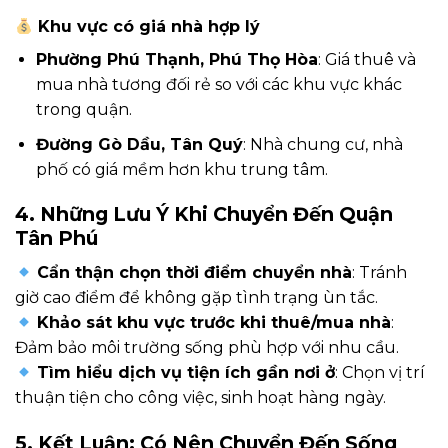
Khu vực có giá nhà hợp lý
Phường Phú Thạnh, Phú Thọ Hòa
: Giá thuê và
mua nhà tương đối rẻ so với các khu vực khác
trong quận.
Đường Gò Dầu, Tân Quý
: Nhà chung cư, nhà
phố có giá mềm hơn khu trung tâm.
4. Những Lưu Ý Khi Chuyển Đến Quận
Tân Phú
Cẩn thận chọn thời điểm chuyển nhà
: Tránh
giờ cao điểm để không gặp tình trạng ùn tắc.
Khảo sát khu vực trước khi thuê/mua nhà
:
Đảm bảo môi trường sống phù hợp với nhu cầu.
Tìm hiểu dịch vụ tiện ích gần nơi ở
: Chọn vị trí
thuận tiện cho công việc, sinh hoạt hàng ngày.
5. Kết Luận: Có Nên Chuyển Đến Sống