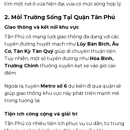
tìm một nơi ở vừa hiện đại, vừa có mức sống hợp lý.
2. Môi Trường Sống Tại Quận Tân Phú
Giao thông và kết nối khu vực
Tân Phú có mạng lưới giao thông đa dạng với các
tuyến đường huyết mạch như
Lũy Bán Bích, Âu
Cơ, Tân Kỳ Tân Quý
giúp di chuyển thuận tiện.
Tuy nhiên, một số tuyến đường như
Hòa Bình,
Trường Chinh
thường xuyên kẹt xe vào giờ cao
điểm.
Ngoài ra, tuyến
Metro số 6
dự kiến đi qua quận sẽ
giúp giao thông khu vực này phát triển mạnh mẽ
trong tương lai.
Tiện ích công cộng và giải trí
Tân Phú có nhiều tiện ích phục vụ cư dân, từ trung