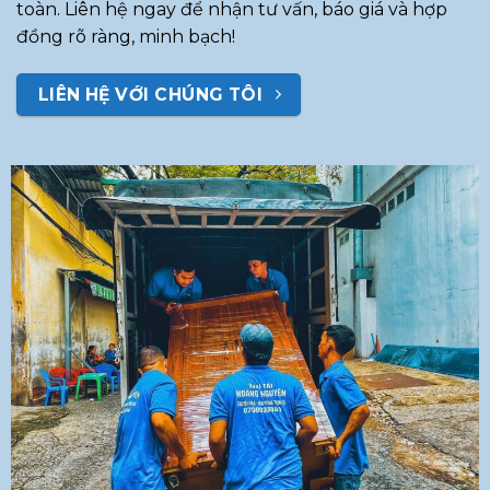
toàn. Liên hệ ngay để nhận tư vấn, báo giá và hợp
đồng rõ ràng, minh bạch!
LIÊN HỆ VỚI CHÚNG TÔI