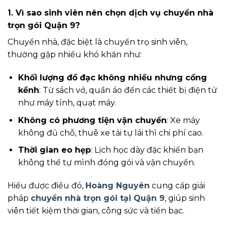
1. Vì sao sinh viên nên chọn dịch vụ chuyển nhà
trọn gói Quận 9?
Chuyển nhà, đặc biệt là chuyển trọ sinh viên,
thường gặp nhiều khó khăn như:
Khối lượng đồ đạc không nhiều nhưng cồng
kềnh
: Từ sách vở, quần áo đến các thiết bị điện tử
như máy tính, quạt máy.
Không có phương tiện vận chuyển
: Xe máy
không đủ chỗ, thuê xe tải tự lái thì chi phí cao.
Thời gian eo hẹp
: Lịch học dày đặc khiến bạn
không thể tự mình đóng gói và vận chuyển.
Hiểu được điều đó,
Hoàng Nguyên
cung cấp giải
pháp
chuyển nhà trọn gói tại Quận 9
, giúp sinh
viên tiết kiệm thời gian, công sức và tiền bạc.