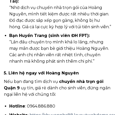
Tải):
“Nhờ dịch vụ chuyển nhà trọn gói của Hoàng
Nguyên, mình tiết kiệm được rất nhiều thời gian.
Đồ đạc được sắp xếp gọn gàng, không bị hư
hỏng. Giá cả lại cực kỳ hợp lý với túi tiền sinh viên.”
Bạn Huyền Trang (sinh viên ĐH FPT):
“Lần đầu chuyển trọ mình khá lo lắng, nhưng
may mắn được bạn bè giới thiệu Hoàng Nguyên.
Các anh chị nhân viên rất nhiệt tình, chuyển
nhanh mà không phát sinh thêm chi phí.”
5. Liên hệ ngay với Hoàng Nguyên
Nếu bạn đang tìm dịch vụ
chuyển nhà trọn gói
Quận 9
uy tín, giá rẻ dành cho sinh viên, đừng ngần
ngại liên hệ với chúng tôi:
Hotline
: 0964.886.880