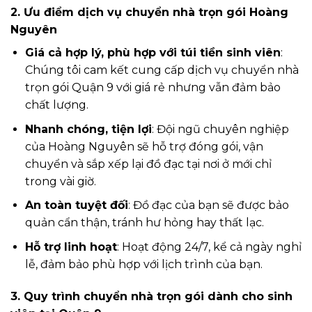
2. Ưu điểm dịch vụ chuyển nhà trọn gói Hoàng
Nguyên
Giá cả hợp lý, phù hợp với túi tiền sinh viên
:
Chúng tôi cam kết cung cấp dịch vụ chuyển nhà
trọn gói Quận 9 với giá rẻ nhưng vẫn đảm bảo
chất lượng.
Nhanh chóng, tiện lợi
: Đội ngũ chuyên nghiệp
của Hoàng Nguyên sẽ hỗ trợ đóng gói, vận
chuyển và sắp xếp lại đồ đạc tại nơi ở mới chỉ
trong vài giờ.
An toàn tuyệt đối
: Đồ đạc của bạn sẽ được bảo
quản cẩn thận, tránh hư hỏng hay thất lạc.
Hỗ trợ linh hoạt
: Hoạt động 24/7, kể cả ngày nghỉ
lễ, đảm bảo phù hợp với lịch trình của bạn.
3. Quy trình chuyển nhà trọn gói dành cho sinh