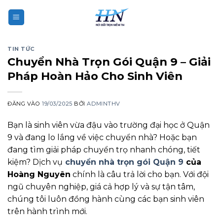
Bỏ
qua
nội
dung
TIN TỨC
Chuyển Nhà Trọn Gói Quận 9 – Giải
Pháp Hoàn Hảo Cho Sinh Viên
ĐĂNG VÀO
19/03/2025
BỞI
ADMINTHV
Bạn là sinh viên vừa đậu vào trường đại học ở Quận
9 và đang lo lắng về việc chuyển nhà? Hoặc bạn
đang tìm giải pháp chuyển trọ nhanh chóng, tiết
kiệm? Dịch vụ
chuyển nhà trọn gói Quận 9
của
Hoàng Nguyên
chính là câu trả lời cho bạn. Với đội
ngũ chuyên nghiệp, giá cả hợp lý và sự tận tâm,
chúng tôi luôn đồng hành cùng các bạn sinh viên
trên hành trình mới.