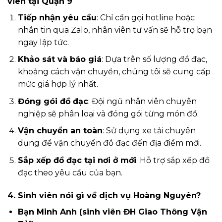
viên tại Quận 9
Tiếp nhận yêu cầu
: Chỉ cần gọi hotline hoặc
nhắn tin qua Zalo, nhân viên tư vấn sẽ hỗ trợ bạn
ngay lập tức.
Khảo sát và báo giá
: Dựa trên số lượng đồ đạc,
khoảng cách vận chuyển, chúng tôi sẽ cung cấp
mức giá hợp lý nhất.
Đóng gói đồ đạc
: Đội ngũ nhân viên chuyên
nghiệp sẽ phân loại và đóng gói từng món đồ.
Vận chuyển an toàn
: Sử dụng xe tải chuyên
dụng để vận chuyển đồ đạc đến địa điểm mới.
Sắp xếp đồ đạc tại nơi ở mới
: Hỗ trợ sắp xếp đồ
đạc theo yêu cầu của bạn.
4. Sinh viên nói gì về dịch vụ Hoàng Nguyên?
Bạn Minh Anh (sinh viên ĐH Giao Thông Vận