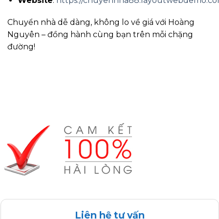
Website
:
https://chuyennha88.layoutwebdemo.co
Chuyển nhà dễ dàng, không lo về giá với Hoàng
Nguyên – đồng hành cùng bạn trên mỗi chặng
đường!
Liên hệ tư vấn