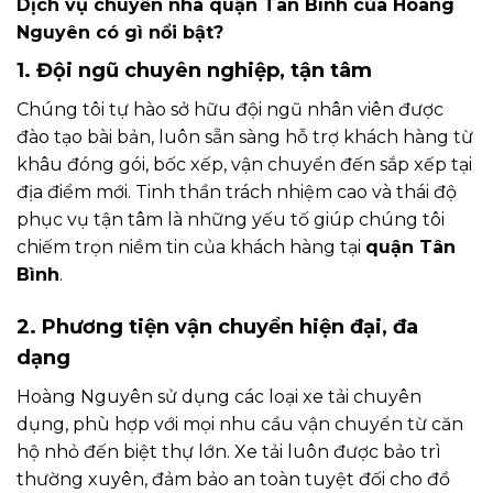
Dịch vụ chuyển nhà quận Tân Bình của Hoàng
Nguyên có gì nổi bật?
1. Đội ngũ chuyên nghiệp, tận tâm
Chúng tôi tự hào sở hữu đội ngũ nhân viên được
đào tạo bài bản, luôn sẵn sàng hỗ trợ khách hàng từ
khâu đóng gói, bốc xếp, vận chuyển đến sắp xếp tại
địa điểm mới. Tinh thần trách nhiệm cao và thái độ
phục vụ tận tâm là những yếu tố giúp chúng tôi
chiếm trọn niềm tin của khách hàng tại
quận Tân
Bình
.
2. Phương tiện vận chuyển hiện đại, đa
dạng
Hoàng Nguyên sử dụng các loại xe tải chuyên
dụng, phù hợp với mọi nhu cầu vận chuyển từ căn
hộ nhỏ đến biệt thự lớn. Xe tải luôn được bảo trì
thường xuyên, đảm bảo an toàn tuyệt đối cho đồ