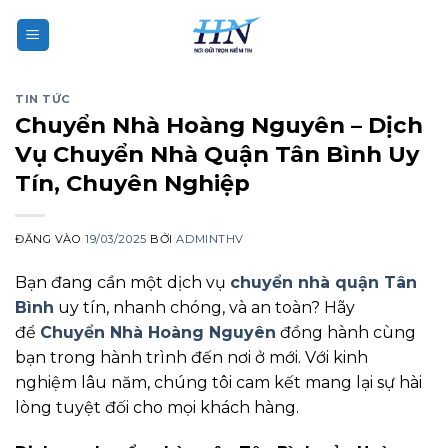
Bỏ
qua
nội
dung
TIN TỨC
Chuyển Nhà Hoàng Nguyên – Dịch
Vụ Chuyển Nhà Quận Tân Bình Uy
Tín, Chuyên Nghiệp
ĐĂNG VÀO
19/03/2025
BỞI
ADMINTHV
Bạn đang cần một dịch vụ
chuyển nhà quận Tân
Bình
uy tín, nhanh chóng, và an toàn? Hãy
để
Chuyển Nhà Hoàng Nguyên
đồng hành cùng
bạn trong hành trình đến nơi ở mới. Với kinh
nghiệm lâu năm, chúng tôi cam kết mang lại sự hài
lòng tuyệt đối cho mọi khách hàng.