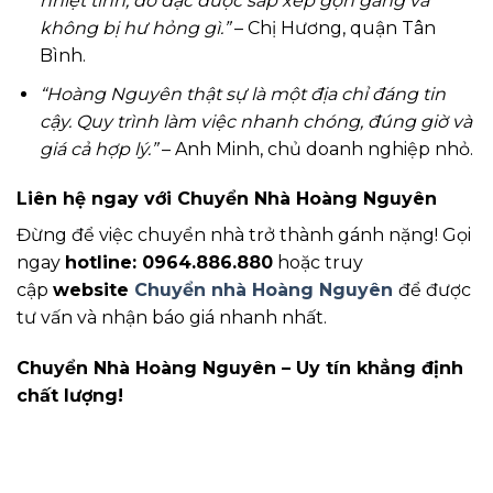
nhiệt tình, đồ đạc được sắp xếp gọn gàng và
không bị hư hỏng gì.”
– Chị Hương, quận Tân
Bình.
“Hoàng Nguyên thật sự là một địa chỉ đáng tin
cậy. Quy trình làm việc nhanh chóng, đúng giờ và
giá cả hợp lý.”
– Anh Minh, chủ doanh nghiệp nhỏ.
Liên hệ ngay với Chuyển Nhà Hoàng Nguyên
Đừng để việc chuyển nhà trở thành gánh nặng! Gọi
ngay
hotline: 0964.886.880
hoặc truy
cập
website
Chuyển nhà Hoàng Nguyên
để được
tư vấn và nhận báo giá nhanh nhất.
Chuyển Nhà Hoàng Nguyên – Uy tín khẳng định
chất lượng!